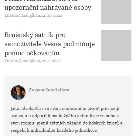
upozornění nahrávané osoby
Zuzana Candigliota, 11. 10. 2022
Brněnský šatník pro
samoživitele Vesna podmiňuje
pomoc očkováním
Zuzana Candigliota, 20. 1. 2022
Zuzana Candigliota
Jako advokátka i ve svém soukromém životě prosazuji
svobodu a odpovědnost každého jednotlivce za sebe a
svoji rodinu, méně státních zásahů do lidských životů a
respekt k individualitě každého jednotlivce.